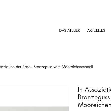
DAS ATELIER
AKTUELLES
ssoziation der Rose - Bronzeguss vom Mooreichenmodell
In Assoziati
Bronzeguss
Mooreichen