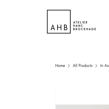
Home
All Products
In A