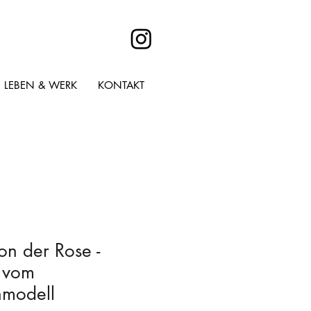
LEBEN & WERK
KONTAKT
on der Rose -
 vom
modell