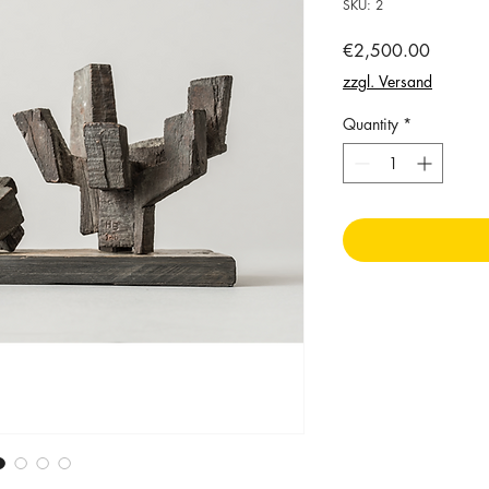
SKU: 2
Price
€2,500.00
zzgl. Versand
Quantity
*