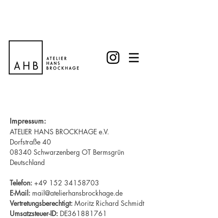
Impressum:
ATELIER HANS BROCKHAGE e.V.
Dorfstraße 40
08340 Schwarzenberg OT Bermsgrün
Deutschland
Telefon:
+49 152 34158703
E-Mail:
mail@atelierhansbrockhage.de
Vertretungsberechtigt:
Moritz Richard Schmidt
Umsatzsteuer-ID:
DE361881761