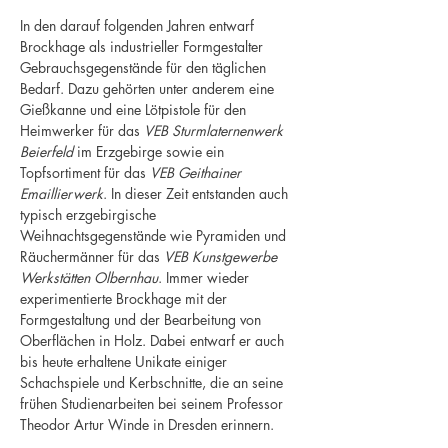
In den darauf folgenden Jahren entwarf
Brockhage als industrieller Formgestalter
Gebrauchsgegenstände für den täglichen
Bedarf. Dazu gehörten unter anderem eine
Gießkanne und eine Lötpistole für den
Heimwerker für das
VEB Sturmlaternenwerk
Beierfeld
im Erzgebirge sowie ein
Topfsortiment für das
VEB Geithainer
Emaillierwerk
. In dieser Zeit entstanden auch
typisch erzgebirgische
Weihnachtsgegenstände wie Pyramiden und
Räuchermänner für das
VEB Kunstgewerbe
Werkstätten Olbernhau
. Immer wieder
experimentierte Brockhage mit der
Formgestaltung und der Bearbeitung von
Oberflächen in Holz. Dabei entwarf er auch
bis heute erhaltene Unikate einiger
Schachspiele und Kerbschnitte, die an seine
frühen Studienarbeiten bei seinem Professor
Theodor Artur Winde in Dresden erinnern.