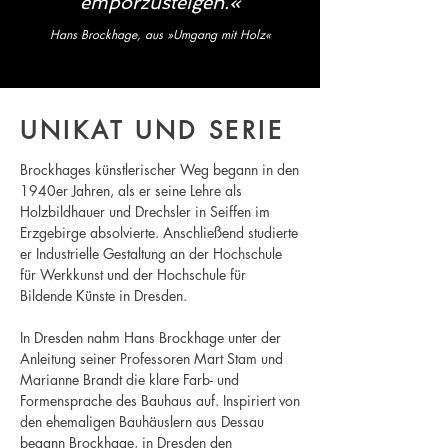
emporzusteigen.«
Hans Brockhage, aus »Umgang mit Holz«
UNIKAT UND SERIE
Brockhages künstlerischer Weg begann in den
1940er Jahren, als er seine Lehre als
Holzbildhauer und Drechsler in Seiffen im
Erzgebirge absolvierte. Anschließend studierte
er Industrielle Gestaltung an der Hochschule
für Werkkunst und der Hochschule für
Bildende Künste in Dresden.
In Dresden nahm Hans Brockhage unter der
Anleitung seiner Professoren Mart Stam und
Marianne Brandt die klare Farb- und
Formensprache des Bauhaus auf. Inspiriert von
den ehemaligen Bauhäuslern aus Dessau
begann Brockhage, in Dresden den