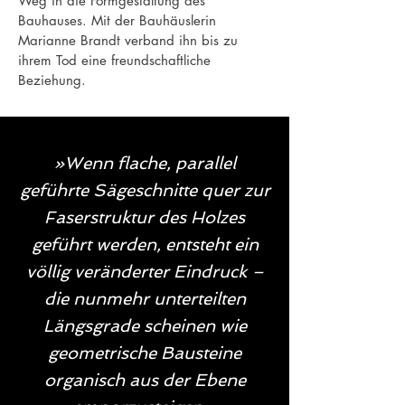
Weg in die Formgestaltung des
Bauhauses. Mit der Bauhäuslerin
Marianne Brandt verband ihn bis zu
ihrem Tod eine freundschaftliche
Beziehung.
»Wenn flache, parallel
geführte Sägeschnitte quer zur
Faserstruktur des Holzes
geführt werden, entsteht ein
völlig veränderter Eindruck –
die nunmehr unterteilten
Längsgrade scheinen wie
geometrisc
he Bausteine
organisch aus der Ebene