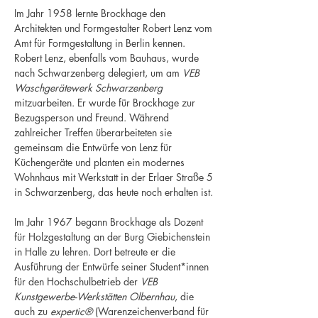
Im Jahr 1958 lernte Brockhage den
Architekten und Formgestalter Robert Lenz vom
Amt für Formgestaltung in Berlin kennen.
Robert Lenz, ebenfalls vom Bauhaus, wurde
nach Schwarzenberg delegiert, um am
VEB
Waschgerätewerk Schwarzenberg
mitzuarbeiten. Er wurde für Brockhage zur
Bezugsperson und Freund. Während
zahlreicher Treffen überarbeiteten sie
gemeinsam die Entwürfe von Lenz für
Küchengeräte und planten ein modernes
Wohnhaus mit Werkstatt in der Erlaer Straße 5
in Schwarzenberg, das heute noch erhalten ist.
Im Jahr 1967 begann Brockhage als Dozent
für Holzgestaltung an der Burg Giebichenstein
in Halle zu lehren. Dort betreute er die
Ausführung der Entwürfe seiner Student*innen
für den Hochschulbetrieb der
VEB
Kunstgewerbe-Werkstätten Olbernhau
, die
auch zu
expertic®
(Warenzeichenverband für