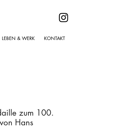
LEBEN & WERK
KONTAKT
ille zum 100.
 von Hans