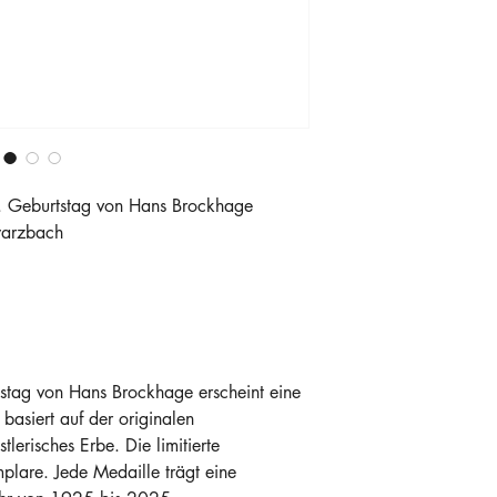
 Geburtstag von Hans Brockhage
warzbach
tag von Hans Brockhage erscheint eine 
basiert auf der originalen 
tlerisches Erbe. Die limitierte 
lare. Jede Medaille trägt eine 