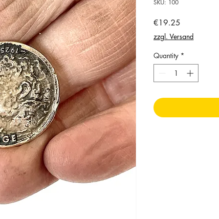
SKU: 100
Price
€19.25
zzgl. Versand
Quantity
*